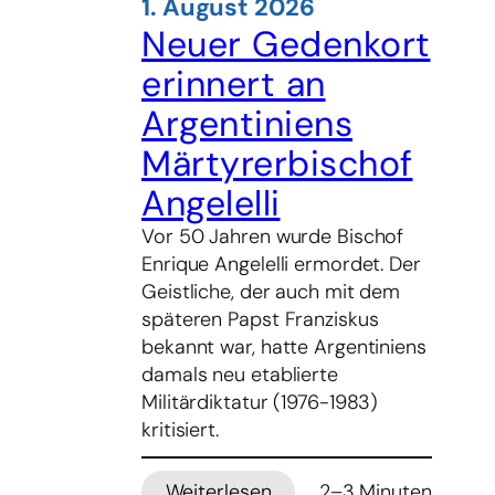
1. August 2026
Neuer Gedenkort
erinnert an
Argentiniens
Märtyrerbischof
Angelelli
Vor 50 Jahren wurde Bischof
Enrique Angelelli ermordet. Der
Geistliche, der auch mit dem
späteren Papst Franziskus
bekannt war, hatte Argentiniens
damals neu etablierte
Militärdiktatur (1976-1983)
kritisiert.
Weiterlesen
2–3 Minuten