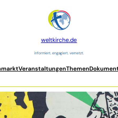
weltkirche.de
informiert. engagiert. vernetzt.
nmarkt
Veranstaltungen
Themen
Dokumen