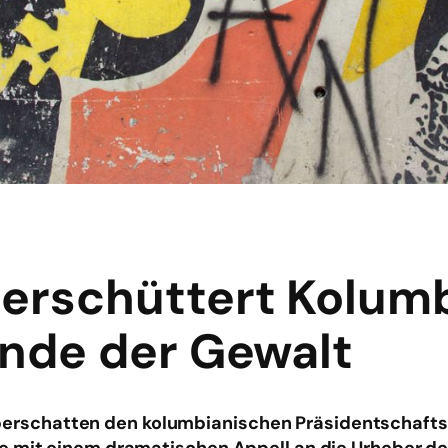
 erschüttert Kolum
Ende der Gewalt
rschatten den kolumbianischen Präsidentschaft