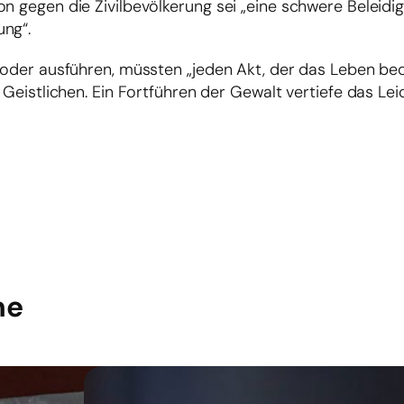
on gegen die Zivilbevölkerung sei „eine schwere Beleid
ung“.
n oder ausführen, müssten „jeden Akt, der das Leben be
 Geistlichen. Ein Fortführen der Gewalt vertiefe das Le
he