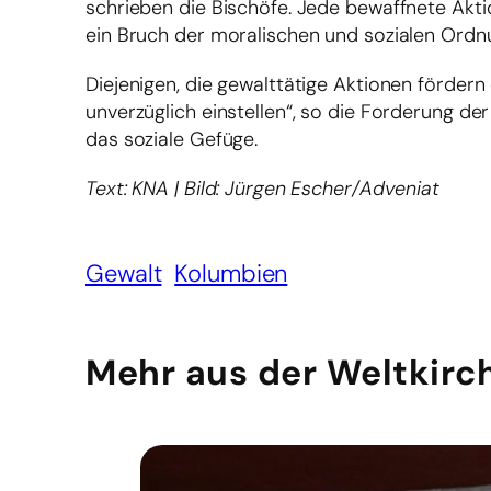
schrieben die Bischöfe. Jede bewaffnete Akti
ein Bruch der moralischen und sozialen Ordn
Diejenigen, die gewalttätige Aktionen förder
unverzüglich einstellen“, so die Forderung der
das soziale Gefüge.
Text: KNA | Bild: Jürgen Escher/Adveniat
Gewalt
Kolumbien
Mehr aus der Weltkirc