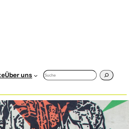
Suchen
te
Über uns