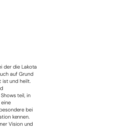
i der die Lakota
auch auf Grund
ist und heilt.
nd
Shows teil, in
 eine
sbesondere bei
ation kennen.
iner Vision und