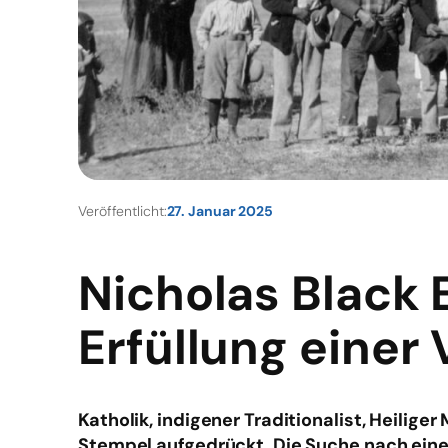
Veröffentlicht:
27. Januar 2025
Nicholas Black 
Erfüllung einer 
Katholik, indigener Traditionalist, Heili
Stempel aufgedrückt. Die Suche nach einem