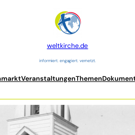
weltkirche.de
informiert. engagiert. vernetzt.
nmarkt
Veranstaltungen
Themen
Dokumen