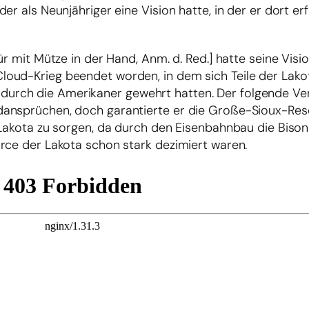
r als Neunjähriger eine Vision hatte, in der er dort erf
r mit Mütze in der Hand, Anm. d. Red.] hatte seine Vision
loud-Krieg beendet worden, in dem sich Teile der La
urch die Amerikaner gewehrt hatten. Der folgende Ve
ansprüchen, doch garantierte er die Große-Sioux-Rese
e Lakota zu sorgen, da durch den Eisenbahnbau die Biso
rce der Lakota schon stark dezimiert waren.