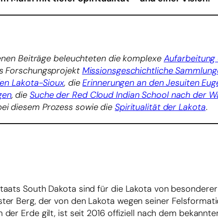
ngenen Beiträge beleuchteten die komplexe
Aufarbeitung
as Forschungsprojekt
Missionsgeschichtliche Sammlung
den Lakota-Sioux
, die
Erinnerungen an den Jesuiten Eug
gen
, die
Suche der Red Cloud Indian School nach der Wa
ei diesem Prozess sowie die
Spiritualität der Lakota
.
aats South Dakota sind für die Lakota von besonderer s
ter Berg, der von den Lakota wegen seiner Felsformat
er Erde gilt, ist seit 2016 offiziell nach dem bekannt