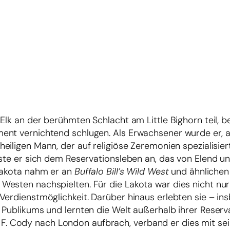
Elk an der berühmten Schlacht am Little Bighorn teil, be
ent vernichtend schlugen. Als Erwachsener wurde er, 
heiligen Mann, der auf religiöse Zeremonien spezialisiert 
sste er sich dem Reservationsleben an, das von Elend u
 Lakota nahm er an
Buffalo Bill’s Wild West
und ähnlichen 
esten nachspielten. Für die Lakota war dies nicht nur
Verdienstmöglichkeit. Darüber hinaus erlebten sie – in
 Publikums und lernten die Welt außerhalb ihrer Reserv
iam F. Cody nach London aufbrach, verband er dies mit se