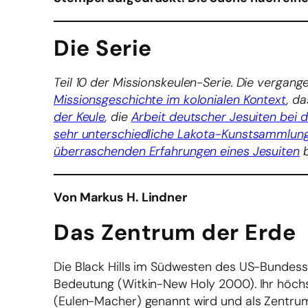
Die Serie
Teil 10 der Missionskeulen-Serie. Die verga
Missionsgeschichte im kolonialen Kontext
, d
der Keule
, die
Arbeit deutscher Jesuiten bei 
sehr unterschiedliche Lakota-Kunstsammlun
überraschenden Erfahrungen eines Jesuiten
b
Von Markus H. Lindner
Das Zentrum der Erde
Die Black Hills im Südwesten des US-Bundesst
Bedeutung (Witkin-New Holy 2000). Ihr höchs
(Eulen-Macher) genannt wird und als Zentrum d