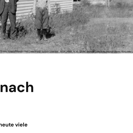
 nach
heute viele