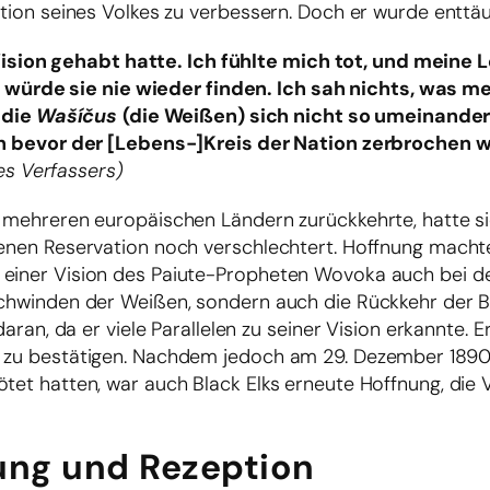
ation seines Volkes zu verbessern. Doch er wurde enttäu
Vision gehabt hatte. Ich fühlte mich tot, und meine 
h würde sie nie wieder finden. Ich sah nichts, was m
 die
Wašíčus
(die Weißen) sich nicht so umeinande
 bevor der [Lebens-]Kreis der Nation zerbrochen w
es Verfassers)
n mehreren europäischen Ländern zurückkehrte, hatte si
genen Reservation noch verschlechtert. Hoffnung macht
 einer Vision des Paiute-Propheten Wovoka auch bei d
rschwinden der Weißen, sondern auch die Rückkehr der B
daran, da er viele Parallelen zu seiner Vision erkannte. 
as zu bestätigen. Nachdem jedoch am 29. Dezember 189
tet hatten, war auch Black Elks erneute Hoffnung, die V
tung und Rezeption