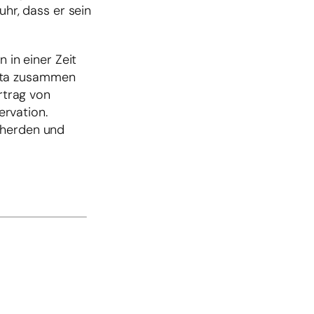
uhr, dass er sein
 in einer Zeit
kota zusammen
rtrag von
rvation.
nherden und