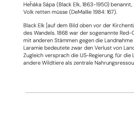
Heȟáka Sápa (Black Elk, 1863-1950) benannt, de
Volk retten müsse (DeMallie 1984: 167).
Black Elk [auf dem Bild oben vor der Kirchentü
des Wandels. 1868 war der sogenannte Red-C
mit anderen Stämmen gegen die Landnahme d
Laramie bedeutete zwar den Verlust von Land
Zugleich versprach die US-Regierung, für di
andere Wildtiere als zentrale Nahrungsressou