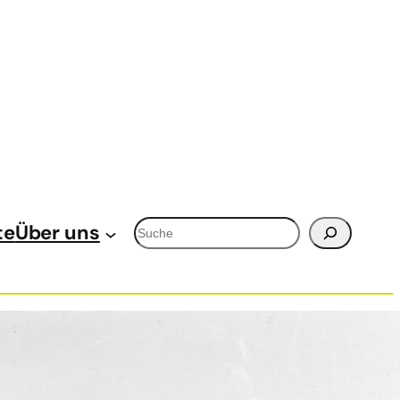
Suchen
te
Über uns