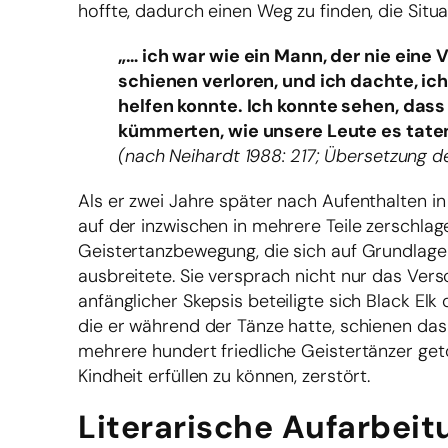
hoffte, dadurch einen Weg zu finden, die Situ
„… ich war wie ein Mann, der nie eine 
schienen verloren, und ich dachte, ic
helfen konnte. Ich konnte sehen, dass
kümmerten, wie unsere Leute es taten
(nach Neihardt 1988: 217; Übersetzung d
Als er zwei Jahre später nach Aufenthalten i
auf der inzwischen in mehrere Teile zerschla
Geistertanzbewegung, die sich auf Grundlage
ausbreitete. Sie versprach nicht nur das Ve
anfänglicher Skepsis beteiligte sich Black Elk 
die er während der Tänze hatte, schienen d
mehrere hundert friedliche Geistertänzer getö
Kindheit erfüllen zu können, zerstört.
Literarische Aufarbei