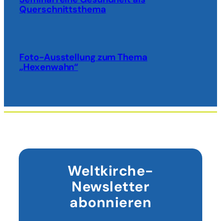
Querschnittsthema
Foto-Ausstellung zum Thema
„Hexenwahn“
Weltkirche-
Newsletter
abonnieren