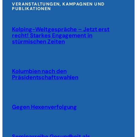
VERANSTALTUNGEN, KAMPAGNEN UND
PUBLIKATIONEN
Kolping-Weltgespräche – Jetzt erst
recht! Starkes Engagement in
stürmischen Zeiten
Kolumbien nach den
Präsidentschaftswahlen
Gegen Hexenverfolgung
Seminarreihe Gesundheit als