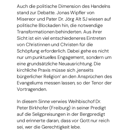
Auch die politische Dimension des Handelns
stand zur Debatte. Jonas Wipfler von
Misereor und Pater Dr. Jörg Alt SJ wiesen auf
politische Blockaden hin, die notwendige
Transformationen behinderten. Aus ihrer
Sicht ist ein viel entschiedeneres Eintreten
von Christinnen und Christen für die
Schöpfung erforderlich. Dabei gehe es nicht
nur um punktuelles Engagement, sondern um
eine grundsätzliche Neuausrichtung. Die
kirchliche Praxis müsse sich ‚jenseits
bürgerlicher Religion‘ an den Ansprüchen des
Evangeliums messen lassen, so der Tenor der
Vortragenden.
In diesem Sinne verwies Weihbischof Dr.
Peter Birkhofer (Freiburg) in seiner Predigt
auf die Seligpreisungen in der Bergpredigt
und erinnerte daran, dass vor Gott nur reich
sei, wer die Gerechtigkeit lebe.