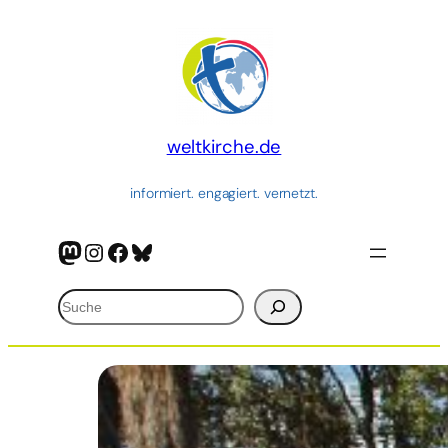
weltkirche.de
informiert. engagiert. vernetzt.
Mastodon
Instagram
Facebook
Bluesky
Suchen