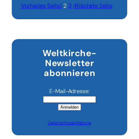
Vorherige Seite
1
2
3
4
Nächste Seite
Weltkirche-
Newsletter
abonnieren
E-Mail-Adresse:
Anmelden
Datenschutzerklärung