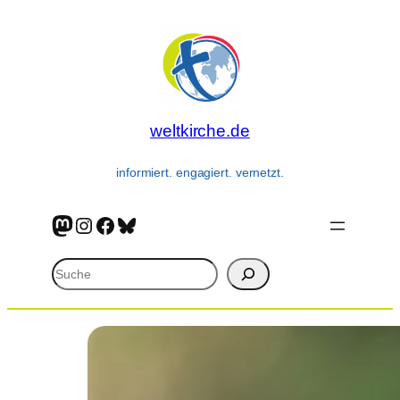
weltkirche.de
informiert. engagiert. vernetzt.
Mastodon
Instagram
Facebook
Bluesky
Suchen