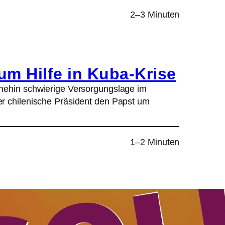
2–3 Minuten
 um Hilfe in Kuba-Krise
hnehin schwierige Versorgungslage im
r chilenische Präsident den Papst um
1–2 Minuten