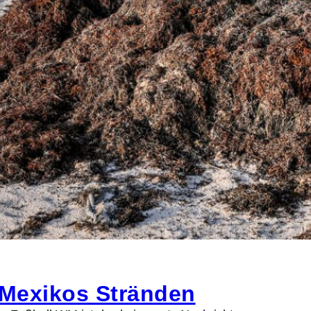
 Mexikos Stränden