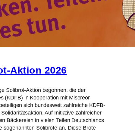
rot-Aktion 2026
ge Solibrot-Aktion begonnen, die der
 (KDFB) in Kooperation mit Misereor
 beteiligen sich bundesweit zahlreiche KDFB-
lidaritätsaktion. Auf Initiative zahlreicher
n Bäckereien in vielen Teilen Deutschlands
e sogenannten Solibrote an. Diese Brote