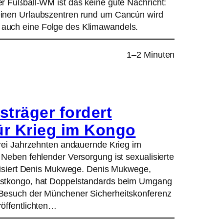
r Fußball-WM ist das keine gute Nachricht:
einen Urlaubszentren rund um Cancún wird
auch eine Folge des Klimawandels.
1–2 Minuten
sträger fordert
ür Krieg im Kongo
drei Jahrzehnten andauernde Krieg im
 Neben fehlender Versorgung ist sexualisierte
itisiert Denis Mukwege. Denis Mukwege,
Ostkongo, hat Doppelstandards beim Umgang
 Besuch der Münchener Sicherheitskonferenz
röffentlichten…