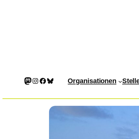
Mastodon
Instagram
Facebook
Bluesky
Organisationen
Stell