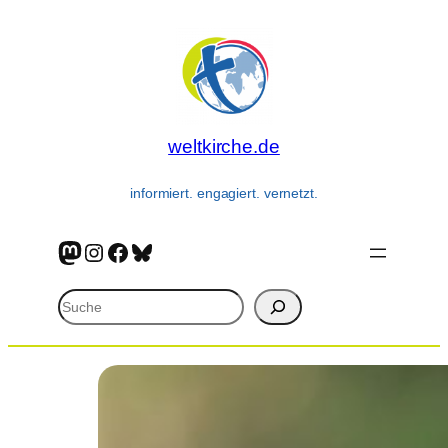
weltkirche.de
informiert. engagiert. vernetzt.
Mastodon
Instagram
Facebook
Bluesky
Suchen