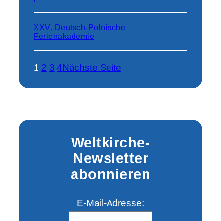
XXV. Deutsch-Polnische
Ferienakademie
1
2
3
4
Nächste Seite
Weltkirche-
Newsletter
abonnieren
E-Mail-Adresse: